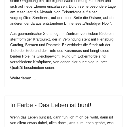
seine Umgebung ein, die eigene Wahrnehmung zu öffnen und
sich auf neue Ebenen einzulassen. Durch seine besondere Lage
am Meer liegt die Altstadt von Eckernförde auf einer
vorgespülten Sandbank, auf der einen Seite die Ostsee, auf der
anderen der daraus entstandene Binnensee „Windebyer Noor“.
Aus geomantischer Sicht liegt im Zentrum von Eckernförde ein
sternförmiger Kraftpunkt, der in Verbindung steht mit Flensburg,
Garding, Bremen und Rostock. Er verbindet die Stadt mit der
Tiefe der Erde und der Tiefe des Kosmoses und bringt diese
beiden Pole ins Gleichgewicht. Rund um Eckernförde sind
verschiedene Kraftplätze, von denen hier nur einige in Ihrer
Qualität beschrieben seien.
Weiterlesen ...
In Farbe - Das Leben ist bunt!
Wenn das Leben bunt ist, dann fühl ich mich bei wohl, dann ist
von allem etwas dabei, alles dabei, was zum leben gehört, was