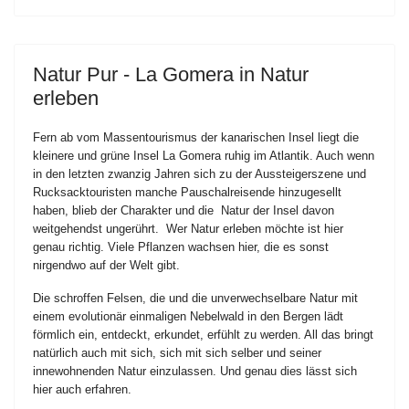
Natur Pur - La Gomera in Natur
erleben
Fern ab vom Massentourismus der kanarischen Insel liegt die
kleinere und grüne Insel La Gomera ruhig im Atlantik. Auch wenn
in den letzten zwanzig Jahren sich zu der Aussteigerszene und
Rucksacktouristen manche Pauschalreisende hinzugesellt
haben, blieb der Charakter und die Natur der Insel davon
weitgehendst ungerührt. Wer Natur erleben möchte ist hier
genau richtig. Viele Pflanzen wachsen hier, die es sonst
nirgendwo auf der Welt gibt.
Die schroffen Felsen, die und die unverwechselbare Natur mit
einem evolutionär einmaligen Nebelwald in den Bergen lädt
förmlich ein, entdeckt, erkundet, erfühlt zu werden. All das bringt
natürlich auch mit sich, sich mit sich selber und seiner
innewohnenden Natur einzulassen. Und genau dies lässt sich
hier auch erfahren.