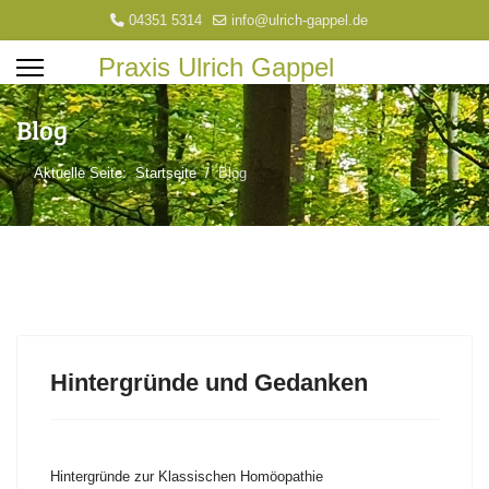
04351 5314
info@ulrich-gappel.de
Praxis Ulrich Gappel
Blog
Aktuelle Seite:
Startseite
Blog
Hintergründe und Gedanken
Hintergründe zur Klassischen Homöopathie